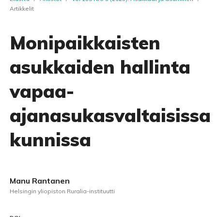
Artikkelit
Monipaikkaisten
asukkaiden hallinta
vapaa-
ajanasukasvaltaisissa
kunnissa
Manu Rantanen
Helsingin yliopiston Ruralia-instituutti