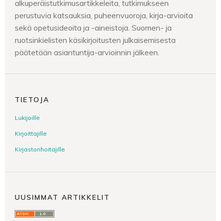
alkuperäistutkimusartikkeleita, tutkimukseen
perustuvia katsauksia, puheenvuoroja, kirja-arvioita
sekä opetusideoita ja -aineistoja. Suomen- ja
ruotsinkielisten käsikirjoitusten julkaisemisesta
päätetään asiantuntija-arvioinnin jälkeen.
TIETOJA
Lukijoille
Kirjoittajille
Kirjastonhoitajille
UUSIMMAT ARTIKKELIT