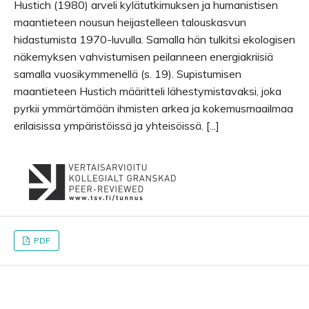
Hustich (1980) arveli kylätutkimuksen ja humanistisen
maantieteen nousun heijastelleen talouskasvun
hidastumista 1970-luvulla. Samalla hän tulkitsi ekologisen
näkemyksen vahvistumisen peilanneen energiakriisiä
samalla vuosikymmenellä (s. 19). Supistumisen
maantieteen Hustich määritteli lähestymistavaksi, joka
pyrkii ymmärtämään ihmisten arkea ja kokemusmaailmaa
erilaisissa ympäristöissä ja yhteisöissä. [...]
PDF