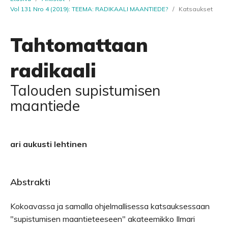
Vol 131 Nro 4 (2019): TEEMA: RADIKAALI MAANTIEDE?
/
Katsaukset
Tahtomattaan
radikaali
Talouden supistumisen
maantiede
ari aukusti lehtinen
Abstrakti
Kokoavassa ja samalla ohjelmallisessa katsauksessaan
"supistumisen maantieteeseen" akateemikko Ilmari