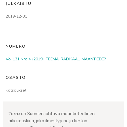
JULKAISTU
2019-12-31
NUMERO
Vol 131 Nro 4 (2019): TEEMA: RADIKAALI MAANTIEDE?
OSASTO
Katsaukset
Terra
on Suomen johtava maantieteellinen
aikakauskirja, joka ilmestyy neljä kertaa