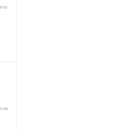
5-52
3–59