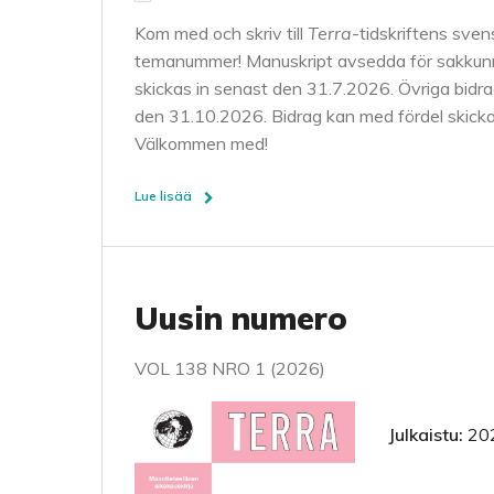
Kom med och skriv till
Terra
-tidskriftens sve
temanummer! Manuskript avsedda för sakkun
skickas in senast den 31.7.2026. Övriga bidra
den 31.10.2026. Bidrag kan med fördel skickas
Välkommen med!
Lue lisää
Uusin numero
VOL 138 NRO 1 (2026)
Julkaistu:
20