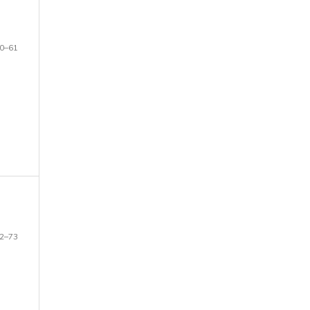
0–61
2–73