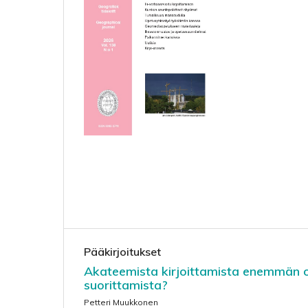
Pääkirjoitukset
Akateemista kirjoittamista enemmän o
suorittamista?
Petteri Muukkonen