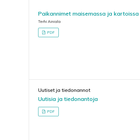
Paikannimet maisemassa ja kartoissa
Terhi Ainiala
PDF
Uutiset ja tiedonannot
Uutisia ja tiedonantoja
PDF