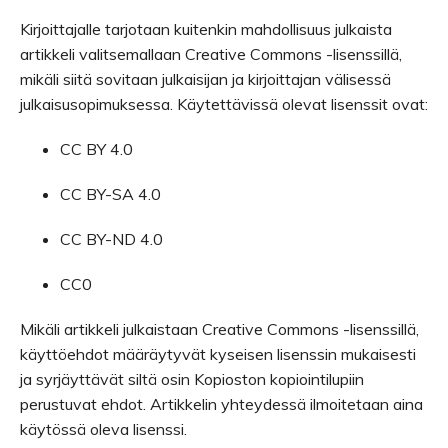
Kirjoittajalle tarjotaan kuitenkin mahdollisuus julkaista
artikkeli valitsemallaan Creative Commons -lisenssillä,
mikäli siitä sovitaan julkaisijan ja kirjoittajan välisessä
julkaisusopimuksessa. Käytettävissä olevat lisenssit ovat:
CC BY 4.0
CC BY-SA 4.0
CC BY-ND 4.0
CC0
Mikäli artikkeli julkaistaan Creative Commons -lisenssillä,
käyttöehdot määräytyvät kyseisen lisenssin mukaisesti
ja syrjäyttävät siltä osin Kopioston kopiointilupiin
perustuvat ehdot. Artikkelin yhteydessä ilmoitetaan aina
käytössä oleva lisenssi.