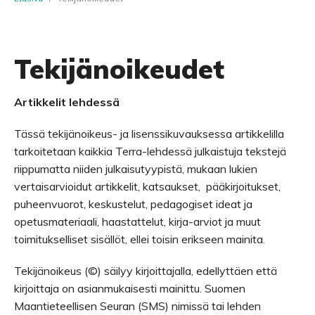
Tekijänoikeudet
Artikkelit lehdessä
Tässä tekijänoikeus- ja lisenssikuvauksessa artikkelilla
tarkoitetaan kaikkia Terra-lehdessä julkaistuja tekstejä
riippumatta niiden julkaisutyypistä, mukaan lukien
vertaisarvioidut artikkelit, katsaukset, pääkirjoitukset,
puheenvuorot, keskustelut, pedagogiset ideat ja
opetusmateriaali, haastattelut, kirja-arviot ja muut
toimitukselliset sisällöt, ellei toisin erikseen mainita.
Tekijänoikeus (©) säilyy kirjoittajalla, edellyttäen että
kirjoittaja on asianmukaisesti mainittu. Suomen
Maantieteellisen Seuran (SMS) nimissä tai lehden