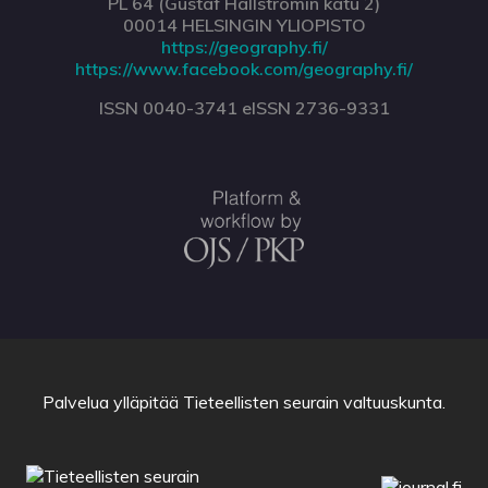
PL 64 (Gustaf Hällströmin katu 2)
00014 HELSINGIN YLIOPISTO
https://geography.fi/
https://www.facebook.com/geography.fi/
ISSN 0040-3741 eISSN 2736-9331
Palvelua ylläpitää
Tieteellisten seurain valtuuskunta
.