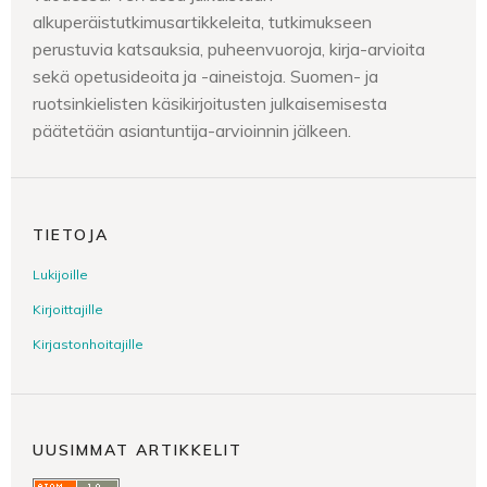
alkuperäistutkimusartikkeleita, tutkimukseen
perustuvia katsauksia, puheenvuoroja, kirja-arvioita
sekä opetusideoita ja -aineistoja. Suomen- ja
ruotsinkielisten käsikirjoitusten julkaisemisesta
päätetään asiantuntija-arvioinnin jälkeen.
TIETOJA
Lukijoille
Kirjoittajille
Kirjastonhoitajille
UUSIMMAT ARTIKKELIT