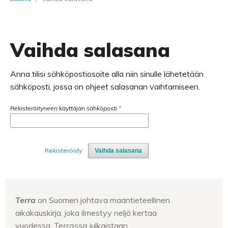
Vaihda salasana
Anna tilisi sähköpostiosoite alla niin sinulle lähetetään
sähköposti, jossa on ohjeet salasanan vaihtamiseen.
Rekisteröityneen käyttäjän sähköposti
*
Rekisteröidy
Vaihda salasana
Terra
on Suomen johtava maantieteellinen
aikakauskirja, joka ilmestyy neljä kertaa
vuodessa.
Terrassa
julkaistaan