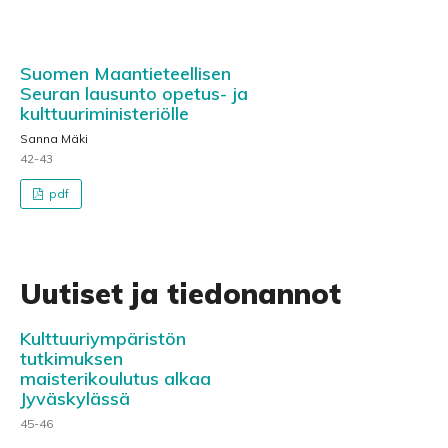
Suomen Maantieteellisen
Seuran lausunto opetus- ja
kulttuuriministeriölle
Sanna Mäki
42-43
pdf
Uutiset ja tiedonannot
Kulttuuriympäristön
tutkimuksen
maisterikoulutus alkaa
Jyväskylässä
45-46