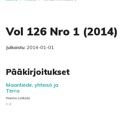
Vol 126 Nro 1 (2014)
Julkaistu:
2014-01-01
Pääkirjoitukset
Maantiede, yhteisö ja
Terra
Hannu Linkola
1-2