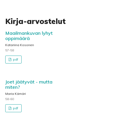
Kirja-arvostelut
Maailmankuvan lyhyt
oppimäärä
Katariina Kosonen
57-58
pdf
Joet jäätyvät - mutta
miten?
Maria Kämäri
58-60
pdf