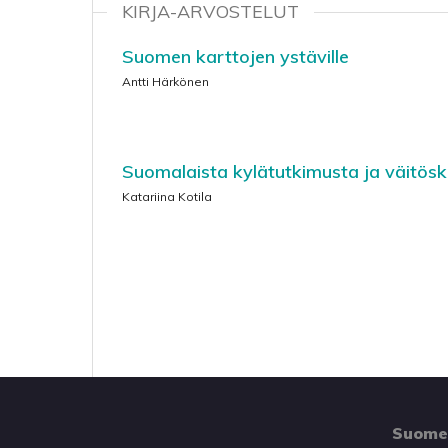
KIRJA-ARVOSTELUT
Suomen karttojen ystäville
Antti Härkönen
Suomalaista kylätutkimusta ja väitösk
Katariina Kotila
Suomen