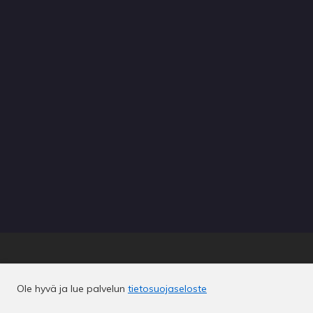
Ole hyvä ja lue palvelun
tietosuojaseloste