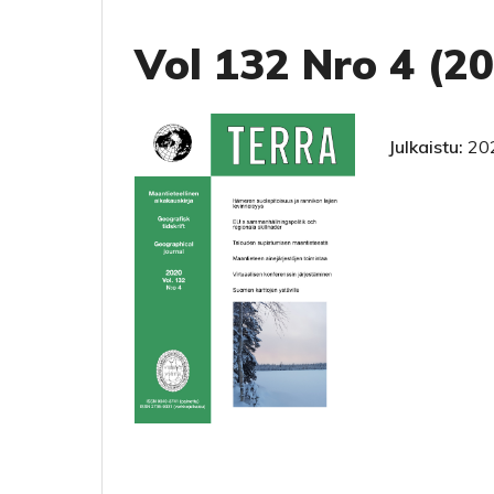
Vol 132 Nro 4 (2
Julkaistu:
20