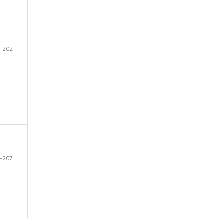
-202
-207