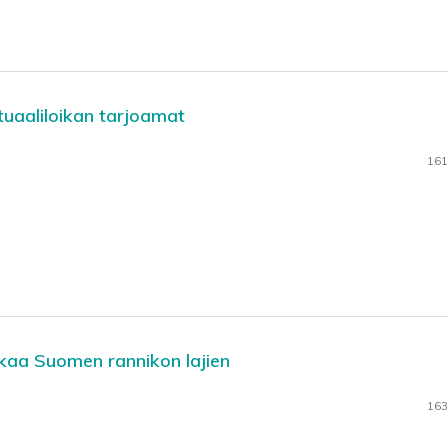
tuaaliloikan tarjoamat
161
kaa Suomen rannikon lajien
163