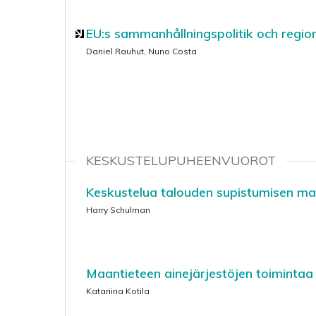
EU:s sammanhållningspolitik och regio
Daniel Rauhut, Nuno Costa
KESKUSTELUPUHEENVUOROT
Keskustelua talouden supistumisen ma
Harry Schulman
Maantieteen ainejärjestöjen toimintaa
Katariina Kotila