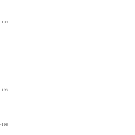
-189
-193
-198