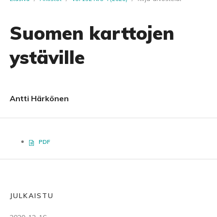
Suomen karttojen
ystäville
Antti Härkönen
PDF
JULKAISTU