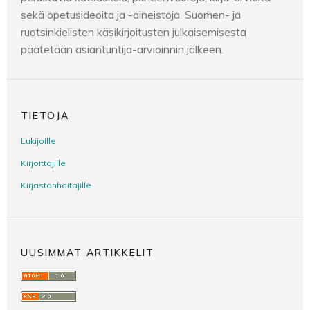
sekä opetusideoita ja -aineistoja. Suomen- ja
ruotsinkielisten käsikirjoitusten julkaisemisesta
päätetään asiantuntija-arvioinnin jälkeen.
TIETOJA
Lukijoille
Kirjoittajille
Kirjastonhoitajille
UUSIMMAT ARTIKKELIT