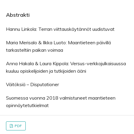
Abstrakti
Hannu Linkola: Terran viittauskäytännöt uudistuvat
Maria Merisalo & Ilkka Luoto: Maantieteen päivillä
tarkasteltiin paikan voimaa
Anna Hakala & Laura Kippola: Versus-verkkojulkaisuussa
kuuluu opiskelijoiden ja tutkijoiden ääni
Väitöksiä – Disputationer
Suomessa vuonna 2018 valmistuneet maantieteen
opinnäytetutkielmat
PDF