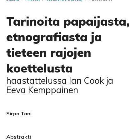
Tarinoita papaijasta,
etnografiasta ja
tieteen rajojen
koettelusta
haastattelussa Ian Cook ja
Eeva Kemppainen
Sirpa Tani
Abstrakti