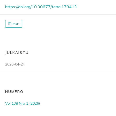
https://doi.org/10.30677/terra.179413
PDF
JULKAISTU
2026-04-24
NUMERO
Vol 138 Nro 1 (2026)