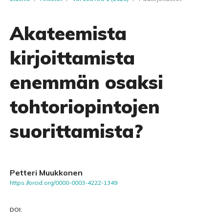
Akateemista
kirjoittamista
enemmän osaksi
tohtoriopintojen
suorittamista?
Petteri Muukkonen
https://orcid.org/0000-0003-4222-1349
DOI: