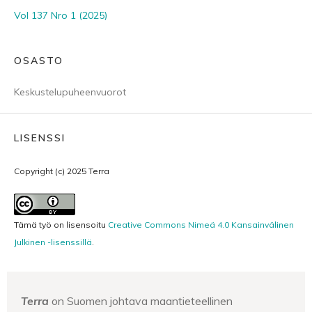
Vol 137 Nro 1 (2025)
OSASTO
Keskustelupuheenvuorot
LISENSSI
Copyright (c) 2025 Terra
Tämä työ on lisensoitu
Creative Commons Nimeä 4.0 Kansainvälinen
Julkinen -lisenssillä
.
Terra
on Suomen johtava maantieteellinen