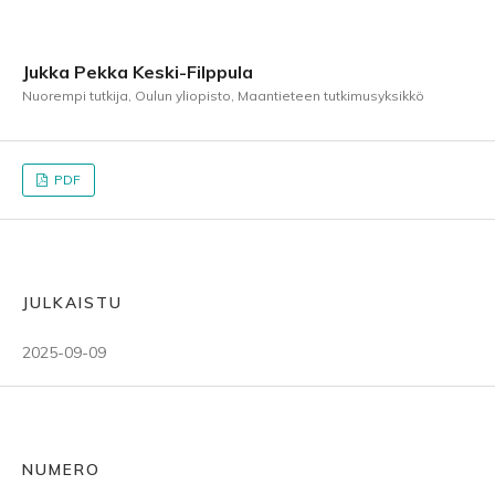
Jukka Pekka Keski-Filppula
Nuorempi tutkija, Oulun yliopisto, Maantieteen tutkimusyksikkö
PDF
JULKAISTU
2025-09-09
NUMERO