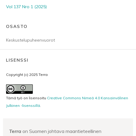
Vol 137 Nro 1 (2025)
OSASTO
Keskustelupuheenvuorot
LISENSSI
Copyright (c) 2025 Terra
Tämä työ on lisensoitu
Creative Commons Nimeä 4.0 Kansainvälinen
Julkinen -lisenssillä
.
Terra
on Suomen johtava maantieteellinen