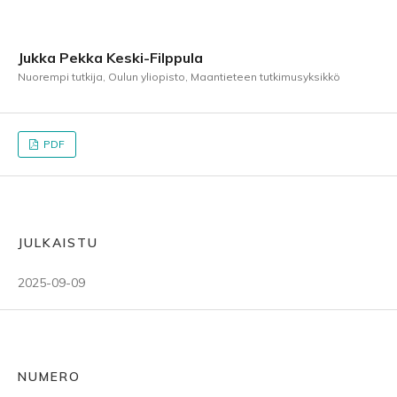
Jukka Pekka Keski-Filppula
Nuorempi tutkija, Oulun yliopisto, Maantieteen tutkimusyksikkö
PDF
JULKAISTU
2025-09-09
NUMERO