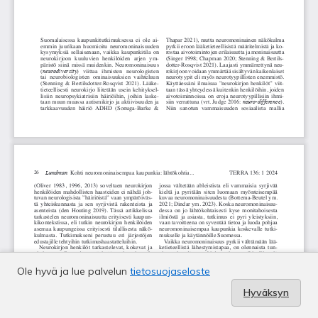
Ole hyvä ja lue palvelun
tietosuojaseloste
Hyväksyn