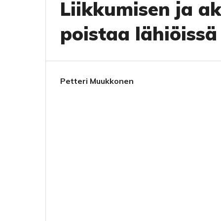
Liikkumisen ja akt
poistaa lähiöissä
Petteri Muukkonen