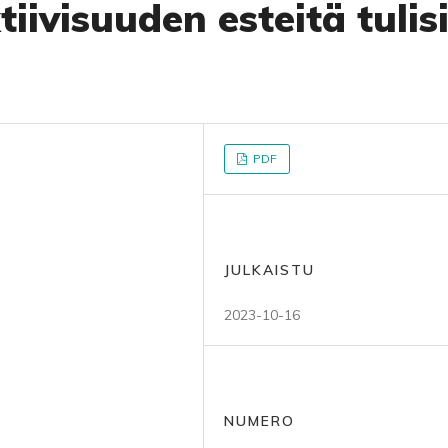
iivisuuden esteitä tulis
PDF
JULKAISTU
2023-10-16
NUMERO