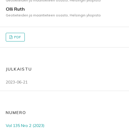
Geotieteiden ja maantieteen osasto, Helsingin yliopisto
Olli Ruth
Geotieteiden ja maantieteen osasto, Helsingin yliopisto
PDF
JULKAISTU
2023-06-21
NUMERO
Vol 135 Nro 2 (2023)