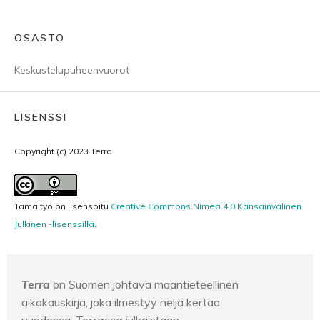
OSASTO
Keskustelupuheenvuorot
LISENSSI
Copyright (c) 2023 Terra
Tämä työ on lisensoitu
Creative Commons Nimeä 4.0 Kansainvälinen
Julkinen -lisenssillä
.
Terra
on Suomen johtava maantieteellinen
aikakauskirja, joka ilmestyy neljä kertaa