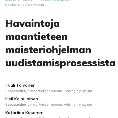
Keskustelupuheenvuorot
Havaintoja
maantieteen
maisteriohjelman
uudistamisprosessista
Tuuli Toivonen
Geotieteiden ja maantieteen osasto, Helsingin yliopisto
Heli Kainulainen
Geotieteiden ja maantieteen osasto, Helsingin yliopisto
Katariina Kosonen