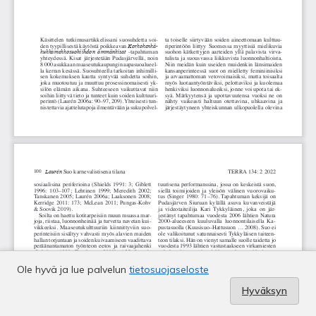
Ole hyvä ja lue palvelun
tietosuojaseloste
Hyväksyn