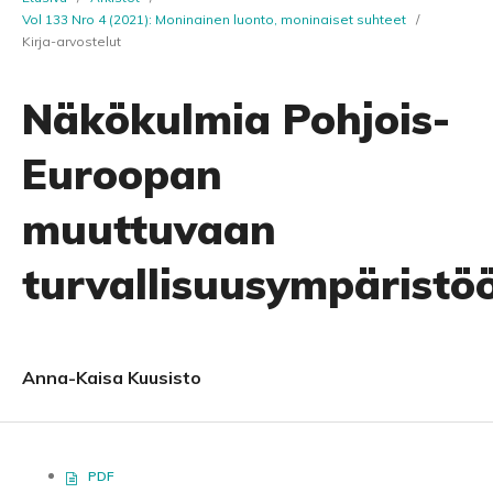
Vol 133 Nro 4 (2021): Moninainen luonto, moninaiset suhteet
/
Kirja-arvostelut
Näkökulmia Pohjois-
Euroopan
muuttuvaan
turvallisuusympäristö
Anna-Kaisa Kuusisto
PDF