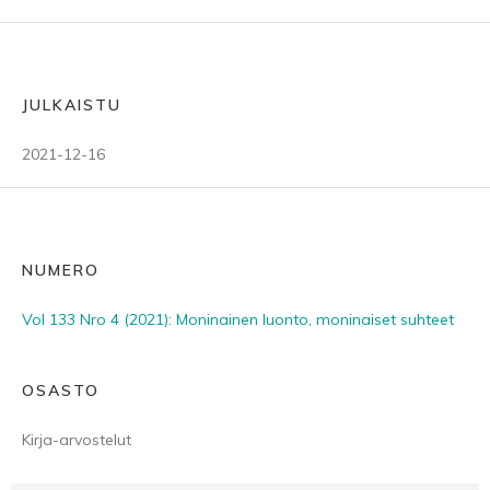
JULKAISTU
2021-12-16
NUMERO
Vol 133 Nro 4 (2021): Moninainen luonto, moninaiset suhteet
OSASTO
Kirja-arvostelut