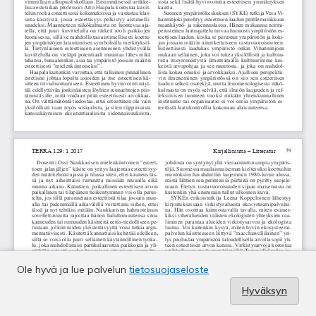
Ole hyvä ja lue palvelun
tietosuojaseloste
Hyväksyn