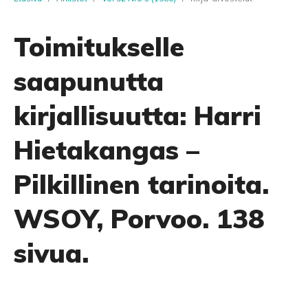
Toimitukselle
saapunutta
kirjallisuutta: Harri
Hietakangas –
Pilkillinen tarinoita.
WSOY, Porvoo. 138
sivua.