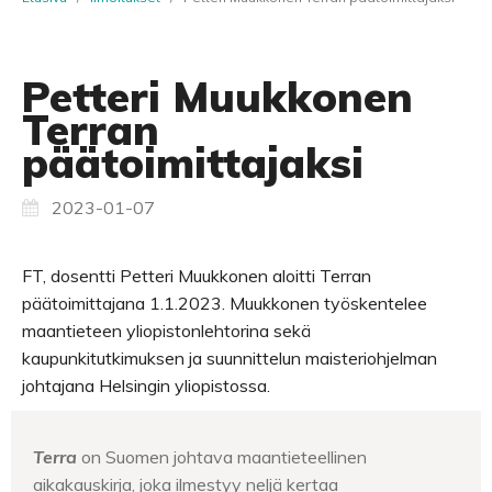
Petteri Muukkonen
Terran
päätoimittajaksi
2023-01-07
FT, dosentti Petteri Muukkonen aloitti Terran
päätoimittajana 1.1.2023. Muukkonen työskentelee
maantieteen yliopistonlehtorina sekä
kaupunkitutkimuksen ja suunnittelun maisteriohjelman
johtajana Helsingin yliopistossa.
Terra
on Suomen johtava maantieteellinen
aikakauskirja, joka ilmestyy neljä kertaa